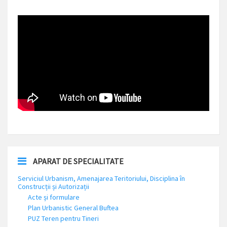
APARAT DE SPECIALITATE
Serviciul Urbanism, Amenajarea Teritoriului, Disciplina în
Construcții și Autorizații
Acte și formulare
Plan Urbanistic General Buftea
PUZ Teren pentru Tineri