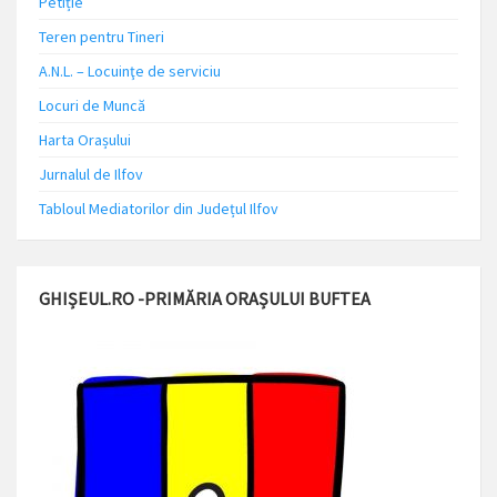
Petiție
Teren pentru Tineri
A.N.L. – Locuinţe de serviciu
Locuri de Muncă
Harta Orașului
Jurnalul de Ilfov
Tabloul Mediatorilor din Județul Ilfov
GHIȘEUL.RO -PRIMĂRIA ORAȘULUI BUFTEA