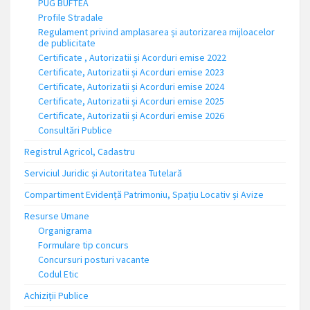
PUG BUFTEA
Profile Stradale
Regulament privind amplasarea și autorizarea mijloacelor
de publicitate
Certificate , Autorizatii și Acorduri emise 2022
Certificate, Autorizatii și Acorduri emise 2023
Certificate, Autorizatii și Acorduri emise 2024
Certificate, Autorizatii și Acorduri emise 2025
Certificate, Autorizatii și Acorduri emise 2026
Consultări Publice
Registrul Agricol, Cadastru
Serviciul Juridic și Autoritatea Tutelară
Compartiment Evidență Patrimoniu, Spațiu Locativ și Avize
Resurse Umane
Organigrama
Formulare tip concurs
Concursuri posturi vacante
Codul Etic
Achiziții Publice