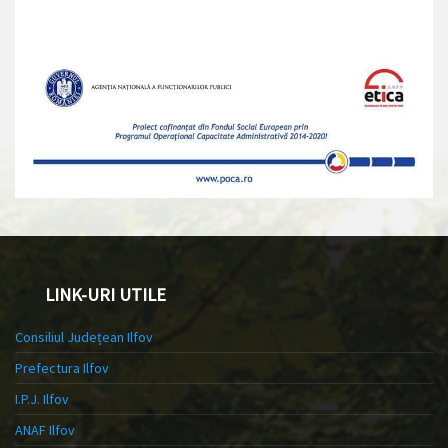
LINK-URI UTILE
Consiliul Județean Ilfov
Prefectura Ilfov
I.P.J. Ilfov
ANAF Ilfov