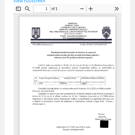
View Fullscreen