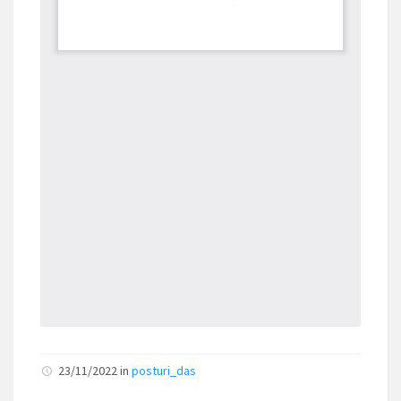
23/11/2022
in
posturi_das