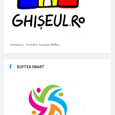
Ghișeul.ro - Primăria Orașului Buftea
BUFTEA SMART