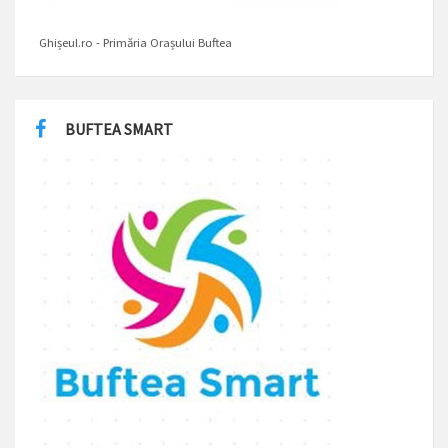
Ghișeul.ro - Primăria Orașului Buftea
BUFTEA SMART