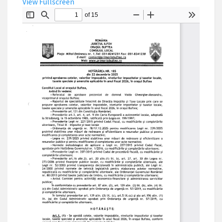
View Fullscreen