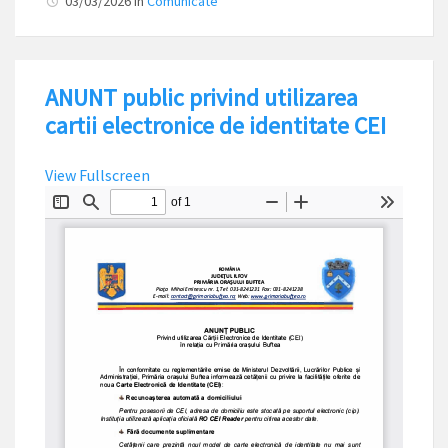
03/03/2026
in
Comunicate
ANUNT public privind utilizarea
cartii electronice de identitate CEI
View Fullscreen