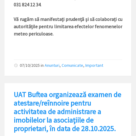
031 824 12 34
.
Vă rugăm să manifestați prudență și să colaborați cu
autoritățile pentru limitarea efectelor fenomenelor
meteo periculoase.
07/10/2025
in
Anunturi
,
Comunicate
,
Important
UAT Buftea organizează examen de
atestare/reînnoire pentru
activitatea de administrare a
imobilelor la asociaţiile de
proprietari, în data de 28.10.2025.