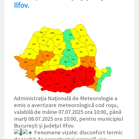
Ilfov.
Administrația Națională de Meteorologie a
emis o avertizare meteorologică cod roşu,
valabilă de mâine 07.07.2025 ora 10:00, până
marți 08.07.2025 ora 10:00, pentru municipiul
București și județul Ilfov.
Fenomene vizate: disconfort termic