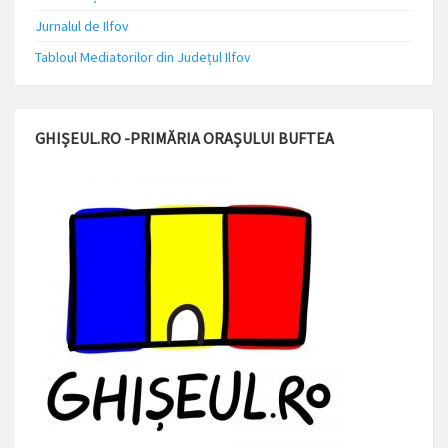
Jurnalul de Ilfov
Tabloul Mediatorilor din Județul Ilfov
GHIȘEUL.RO -PRIMĂRIA ORAȘULUI BUFTEA