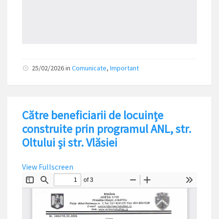
25/02/2026
in
Comunicate
,
Important
Către beneficiarii de locuințe
construite prin programul ANL, str.
Oltului și str. Vlăsiei
View Fullscreen