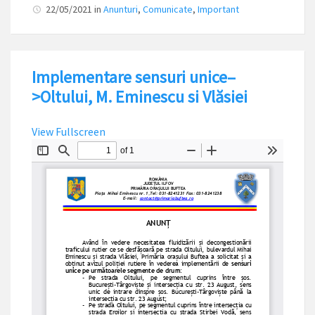
22/05/2021
in
Anunturi
,
Comunicate
,
Important
Implementare sensuri unice–
>Oltului, M. Eminescu si Vlăsiei
View Fullscreen