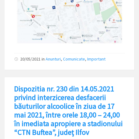
20/05/2021
in
Anunturi
,
Comunicate
,
Important
Dispozitia nr. 230 din 14.05.2021
privind interzicerea desfacerii
băuturilor alcoolice în ziua de 17
mai 2021, între orele 18,00 – 24,00
în imediata apropiere a stadionului
“CTN Buftea”, judeţ Ilfov