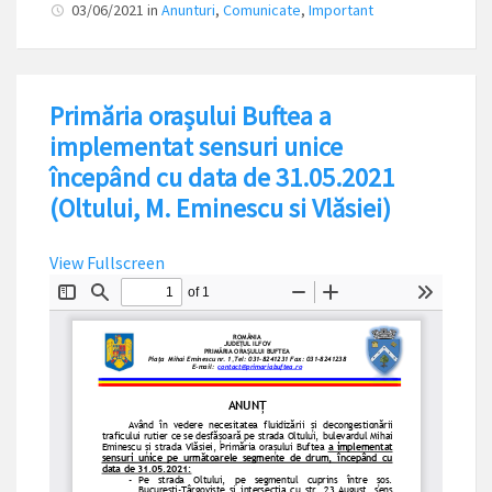
03/06/2021
in
Anunturi
,
Comunicate
,
Important
Primăria orașului Buftea a
implementat sensuri unice
începând cu data de 31.05.2021
(Oltului, M. Eminescu si Vlăsiei)
View Fullscreen