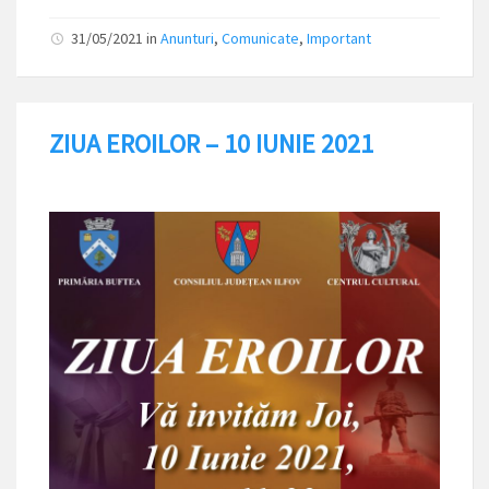
31/05/2021
in
Anunturi
,
Comunicate
,
Important
ZIUA EROILOR – 10 IUNIE 2021