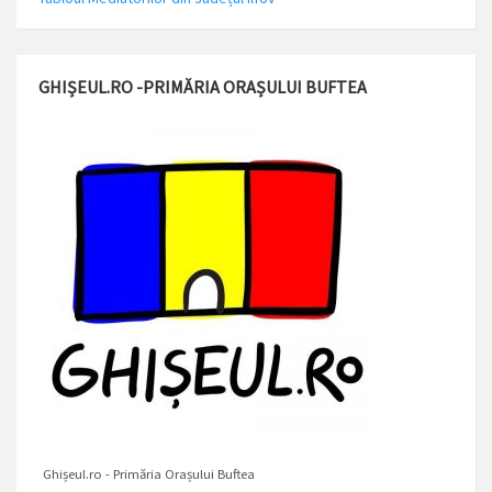
GHIȘEUL.RO -PRIMĂRIA ORAȘULUI BUFTEA
Ghișeul.ro - Primăria Orașului Buftea