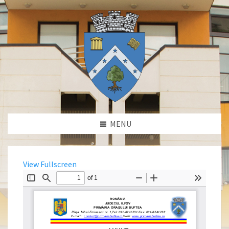
MENU
View Fullscreen