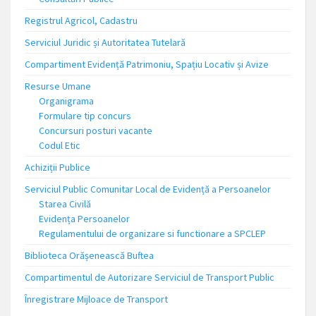
Registrul Agricol, Cadastru
Serviciul Juridic și Autoritatea Tutelară
Compartiment Evidență Patrimoniu, Spațiu Locativ și Avize
Resurse Umane
Organigrama
Formulare tip concurs
Concursuri posturi vacante
Codul Etic
Achiziții Publice
Serviciul Public Comunitar Local de Evidență a Persoanelor
Starea Civilă
Evidența Persoanelor
Regulamentului de organizare si functionare a SPCLEP
Biblioteca Orășenească Buftea
Compartimentul de Autorizare Serviciul de Transport Public
Înregistrare Mijloace de Transport