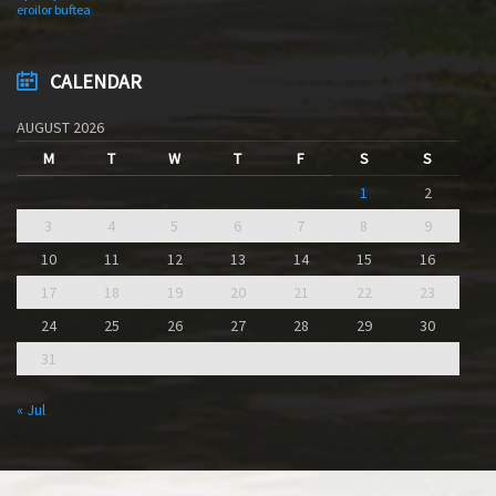
eroilor buftea
CALENDAR
AUGUST 2026
M
T
W
T
F
S
S
1
2
3
4
5
6
7
8
9
10
11
12
13
14
15
16
17
18
19
20
21
22
23
24
25
26
27
28
29
30
31
« Jul