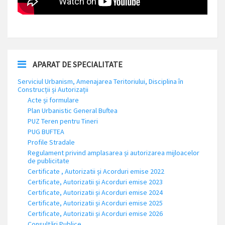
APARAT DE SPECIALITATE
Serviciul Urbanism, Amenajarea Teritoriului, Disciplina în
Construcții și Autorizații
Acte și formulare
Plan Urbanistic General Buftea
PUZ Teren pentru Tineri
PUG BUFTEA
Profile Stradale
Regulament privind amplasarea și autorizarea mijloacelor
de publicitate
Certificate , Autorizatii și Acorduri emise 2022
Certificate, Autorizatii și Acorduri emise 2023
Certificate, Autorizatii și Acorduri emise 2024
Certificate, Autorizatii și Acorduri emise 2025
Certificate, Autorizatii și Acorduri emise 2026
Consultări Publice