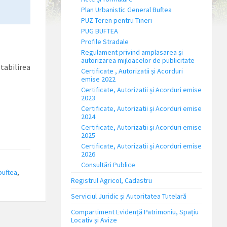
Plan Urbanistic General Buftea
PUZ Teren pentru Tineri
PUG BUFTEA
Profile Stradale
Regulament privind amplasarea și
autorizarea mijloacelor de publicitate
tabilirea
Certificate , Autorizatii și Acorduri
emise 2022
Certificate, Autorizatii și Acorduri emise
2023
Certificate, Autorizatii și Acorduri emise
2024
Certificate, Autorizatii și Acorduri emise
2025
Certificate, Autorizatii și Acorduri emise
2026
Consultări Publice
buftea
,
Registrul Agricol, Cadastru
Serviciul Juridic și Autoritatea Tutelară
Compartiment Evidență Patrimoniu, Spațiu
Locativ și Avize