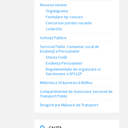
Resurse Umane
Organigrama
Formulare tip concurs
Concursuri posturi vacante
Codul Etic
Achiziții Publice
Serviciul Public Comunitar Local de
Evidență a Persoanelor
Starea Civilă
Evidența Persoanelor
Regulamentului de organizare si
functionare a SPCLEP
Biblioteca Orășenească Buftea
Compartimentul de Autorizare Serviciul de
Transport Public
Înregistrare Mijloace de Transport