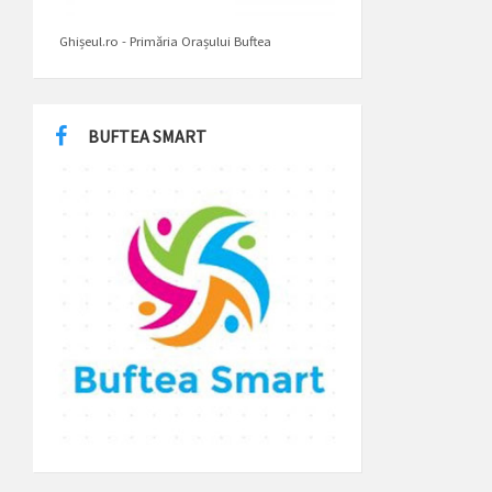
Ghișeul.ro - Primăria Orașului Buftea
BUFTEA SMART