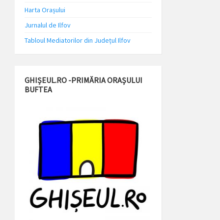
Harta Orașului
Jurnalul de Ilfov
Tabloul Mediatorilor din Județul Ilfov
GHIȘEUL.RO -PRIMĂRIA ORAȘULUI
BUFTEA