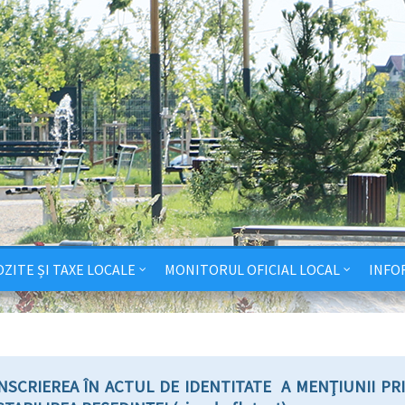
ZITE ȘI TAXE LOCALE
MONITORUL OFICIAL LOCAL
INFO
NSCRIEREA ÎN ACTUL DE IDENTITATE A MENŢIUNII PR