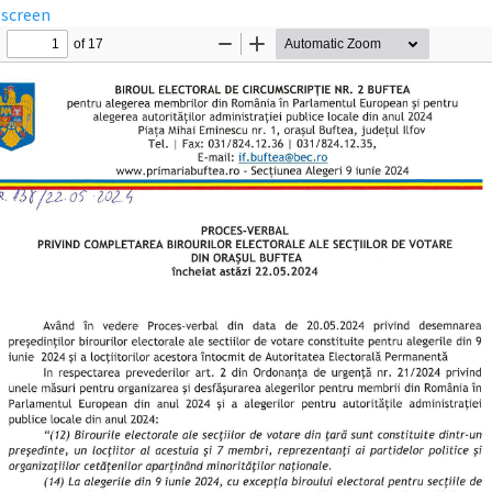
lscreen