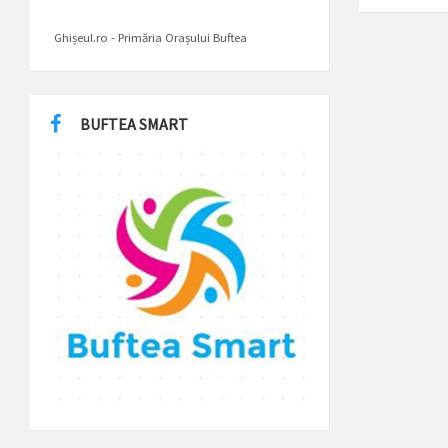
Ghișeul.ro - Primăria Orașului Buftea
BUFTEA SMART