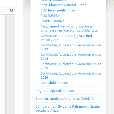
Plan Urbanistic General Buftea
PUZ Teren pentru Tineri
PUG BUFTEA
Profile Stradale
Regulament privind amplasarea și
autorizarea mijloacelor de publicitate
Certificate , Autorizatii și Acorduri
emise 2022
Certificate, Autorizatii și Acorduri emise
2023
Certificate, Autorizatii și Acorduri emise
2024
Certificate, Autorizatii și Acorduri emise
2025
Certificate, Autorizatii și Acorduri emise
2026
Consultări Publice
Registrul Agricol, Cadastru
Serviciul Juridic și Autoritatea Tutelară
Compartiment Evidență Patrimoniu, Spațiu
Locativ și Avize