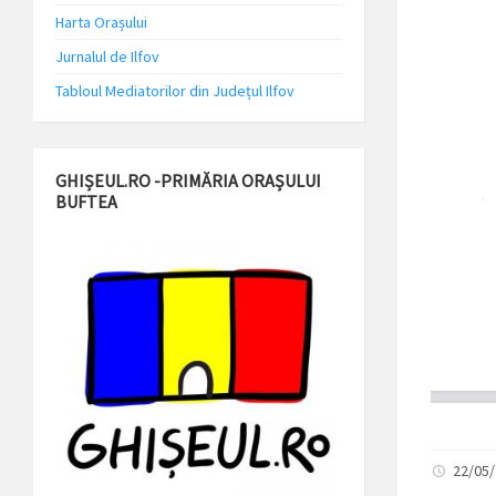
Harta Orașului
Jurnalul de Ilfov
Tabloul Mediatorilor din Județul Ilfov
GHIȘEUL.RO -PRIMĂRIA ORAȘULUI
BUFTEA
22/05