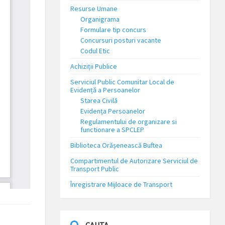
Resurse Umane
Organigrama
Formulare tip concurs
Concursuri posturi vacante
Codul Etic
Achiziții Publice
Serviciul Public Comunitar Local de
Evidență a Persoanelor
Starea Civilă
Evidența Persoanelor
Regulamentului de organizare si
functionare a SPCLEP
Biblioteca Orășenească Buftea
Compartimentul de Autorizare Serviciul de
Transport Public
Înregistrare Mijloace de Transport