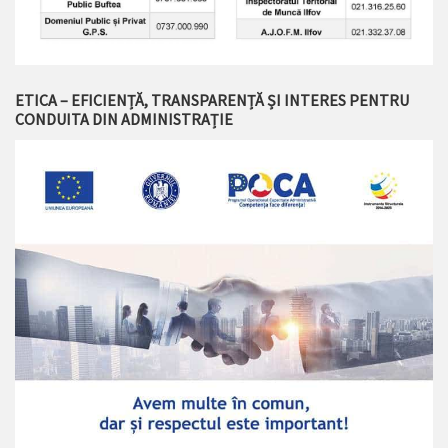
ETICA – EFICIENȚĂ, TRANSPARENȚĂ ȘI INTERES PENTRU
CONDUITA DIN ADMINISTRAȚIE