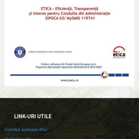
LINK-URI UTILE
Consiliul Județean Ilfov
Prefectura Ilfov