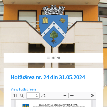
MENU
Hotărârea nr. 24 din 31.05.2024
View Fullscreen