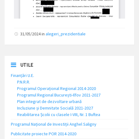
31/05/2024
in
alegeri_prezidentiale
UTILE
Finanțări U.E.
P.N.R.R.
Programul Operațional Regional 2014-2020
Programul Regional București-Ilfov 2021-2027
Plan integrat de dezvoltare urbană
Incluziune și Demnitate Socială 2021-2027
Reabilitarea Școlii cu clasele I-VIII, Nr. 1 Buftea
Programul Național de Investiții Anghel Saligny
Publicitate proiecte POR 2014-2020