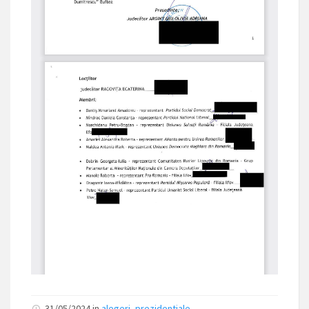
31/05/2024
in
alegeri_prezidentiale