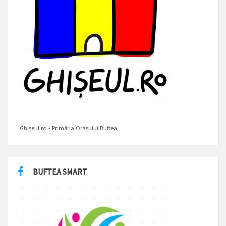
Ghișeul.ro - Primăria Orașului Buftea
BUFTEA SMART