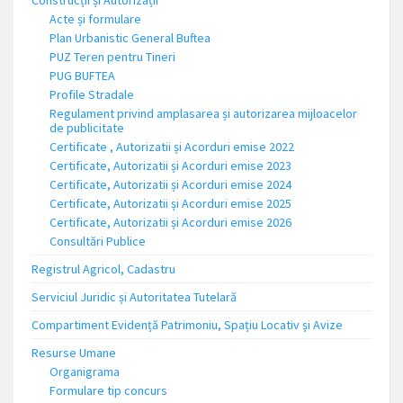
Construcții și Autorizații
Acte și formulare
Plan Urbanistic General Buftea
PUZ Teren pentru Tineri
PUG BUFTEA
Profile Stradale
Regulament privind amplasarea și autorizarea mijloacelor
de publicitate
Certificate , Autorizatii și Acorduri emise 2022
Certificate, Autorizatii și Acorduri emise 2023
Certificate, Autorizatii și Acorduri emise 2024
Certificate, Autorizatii și Acorduri emise 2025
Certificate, Autorizatii și Acorduri emise 2026
Consultări Publice
Registrul Agricol, Cadastru
Serviciul Juridic și Autoritatea Tutelară
Compartiment Evidență Patrimoniu, Spațiu Locativ și Avize
Resurse Umane
Organigrama
Formulare tip concurs