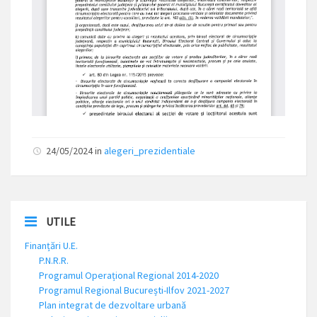
24/05/2024
in
alegeri_prezidentiale
UTILE
Finanțări U.E.
P.N.R.R.
Programul Operațional Regional 2014-2020
Programul Regional București-Ilfov 2021-2027
Plan integrat de dezvoltare urbană