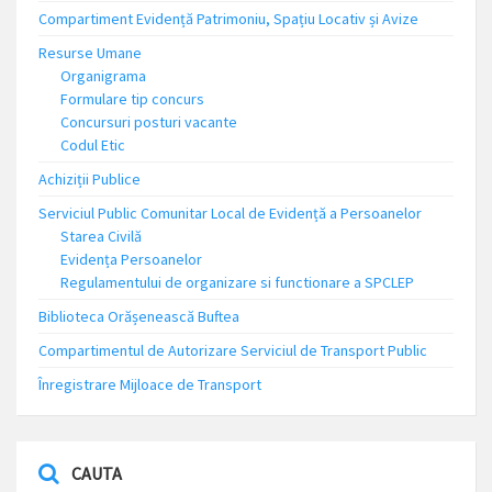
Compartiment Evidență Patrimoniu, Spațiu Locativ și Avize
Resurse Umane
Organigrama
Formulare tip concurs
Concursuri posturi vacante
Codul Etic
Achiziții Publice
Serviciul Public Comunitar Local de Evidență a Persoanelor
Starea Civilă
Evidența Persoanelor
Regulamentului de organizare si functionare a SPCLEP
Biblioteca Orășenească Buftea
Compartimentul de Autorizare Serviciul de Transport Public
Înregistrare Mijloace de Transport
CAUTA