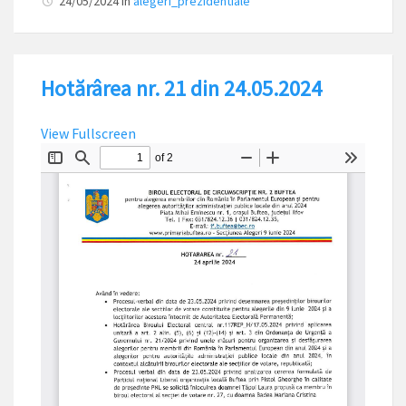
24/05/2024
in
alegeri_prezidentiale
Hotărârea nr. 21 din 24.05.2024
View Fullscreen