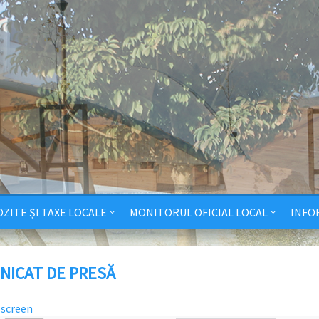
ZITE ȘI TAXE LOCALE
MONITORUL OFICIAL LOCAL
INFO
NICAT DE PRESĂ
lscreen