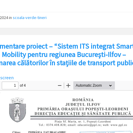
/2024
in
scoala-verde-tineri
mentare proiect – “Sistem ITS integrat Smar
 Mobility pentru regiunea Bucureşti-Ilfov –
area călătorilor în staţiile de transport publi
lscreen