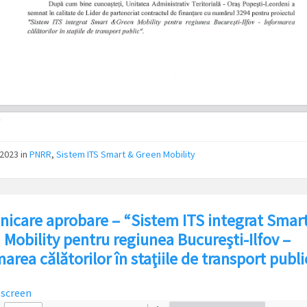
/2023
in
PNRR
,
Sistem ITS Smart & Green Mobility
icare aprobare – “Sistem ITS integrat Smar
 Mobility pentru regiunea Bucureşti-Ilfov –
area călătorilor în staţiile de transport publi
lscreen