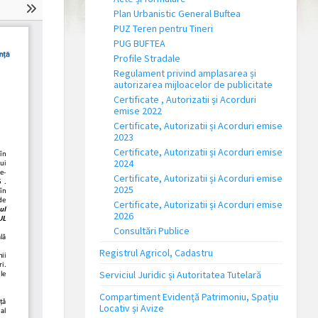
Plan Urbanistic General Buftea
PUZ Teren pentru Tineri
PUG BUFTEA
Profile Stradale
Regulament privind amplasarea și
autorizarea mijloacelor de publicitate
Certificate , Autorizatii și Acorduri
emise 2022
Certificate, Autorizatii și Acorduri emise
2023
Certificate, Autorizatii și Acorduri emise
2024
Certificate, Autorizatii și Acorduri emise
2025
Certificate, Autorizatii și Acorduri emise
2026
Consultări Publice
Registrul Agricol, Cadastru
Serviciul Juridic și Autoritatea Tutelară
Compartiment Evidență Patrimoniu, Spațiu
Locativ și Avize