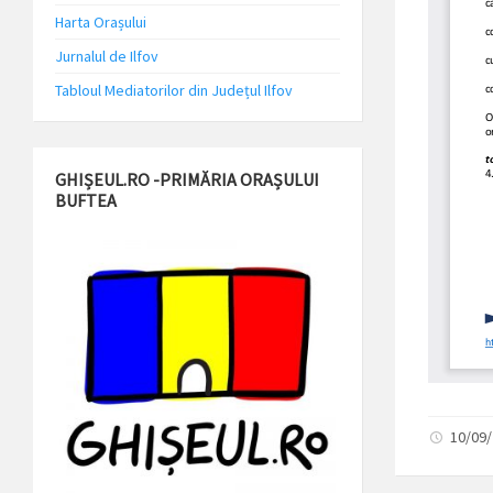
Harta Orașului
Jurnalul de Ilfov
Tabloul Mediatorilor din Județul Ilfov
GHIȘEUL.RO -PRIMĂRIA ORAȘULUI
BUFTEA
10/09