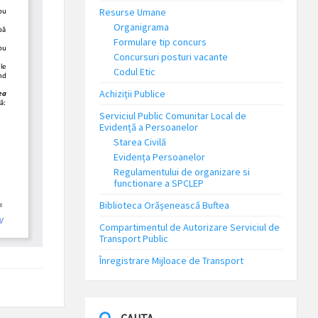
Resurse Umane
Organigrama
Formulare tip concurs
Concursuri posturi vacante
Codul Etic
Achiziții Publice
Serviciul Public Comunitar Local de
Evidență a Persoanelor
Starea Civilă
Evidența Persoanelor
Regulamentului de organizare si
functionare a SPCLEP
Biblioteca Orășenească Buftea
Compartimentul de Autorizare Serviciul de
Transport Public
Înregistrare Mijloace de Transport