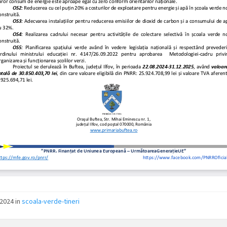
/2024
in
scoala-verde-tineri