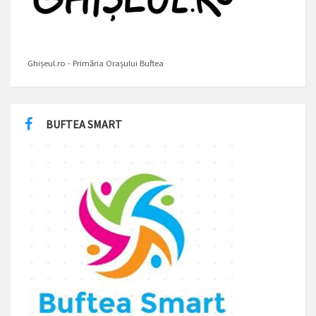
Ghișeul.ro - Primăria Orașului Buftea
BUFTEA SMART