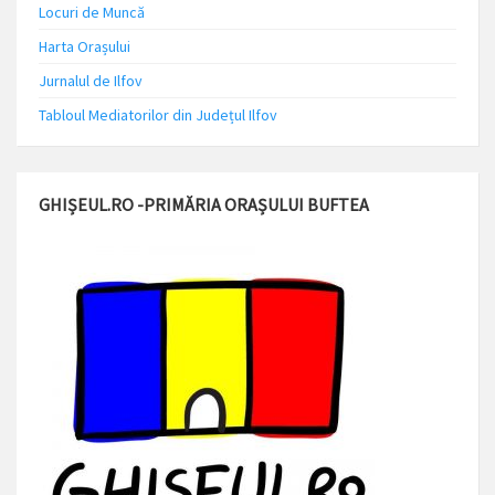
Locuri de Muncă
Harta Orașului
Jurnalul de Ilfov
Tabloul Mediatorilor din Județul Ilfov
GHIȘEUL.RO -PRIMĂRIA ORAȘULUI BUFTEA