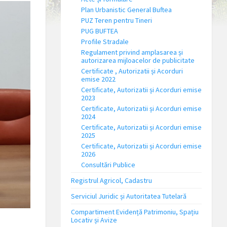
Plan Urbanistic General Buftea
PUZ Teren pentru Tineri
PUG BUFTEA
Profile Stradale
Regulament privind amplasarea și
autorizarea mijloacelor de publicitate
Certificate , Autorizatii și Acorduri
emise 2022
Certificate, Autorizatii și Acorduri emise
2023
Certificate, Autorizatii și Acorduri emise
2024
Certificate, Autorizatii și Acorduri emise
2025
Certificate, Autorizatii și Acorduri emise
2026
Consultări Publice
Registrul Agricol, Cadastru
Serviciul Juridic și Autoritatea Tutelară
Compartiment Evidență Patrimoniu, Spațiu
Locativ și Avize