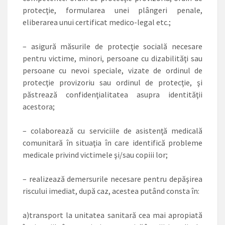
protecţie, formularea unei plângeri penale,
eliberarea unui certificat medico-legal etc.;
– asigură măsurile de protecţie socială necesare
pentru victime, minori, persoane cu dizabilităţi sau
persoane cu nevoi speciale, vizate de ordinul de
protecţie provizoriu sau ordinul de protecţie, şi
păstrează confidenţialitatea asupra identităţii
acestora;
– colaborează cu serviciile de asistenţă medicală
comunitară în situaţia în care identifică probleme
medicale privind victimele şi/sau copiii lor;
– realizează demersurile necesare pentru depăşirea
riscului imediat, după caz, acestea putând consta în:
a)transport la unitatea sanitară cea mai apropiată