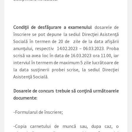
Condiţii de desfăşurare a examenului
: dosarele de
înscriere se pot depune la sediul Direcţiei Asistenţă
Socială în termen de 20 de zile de la data afişării
anunţului, respectiv 14.02.2023 – 06.03.2023. Proba
scrisă va avea loc în data de 16.03.2023 ora 11.00, iar
interviul în termem de maximum 5 zile lucrătoare de
la data susţinerii probei scrise, la sediul Direcţiei
Asistenţă Socială.
Dosarele de concurs trebuie să conţină următoarele
documente:
-Formularul de înscriere;
-Copia carnetului de muncă sau, dupa caz, o