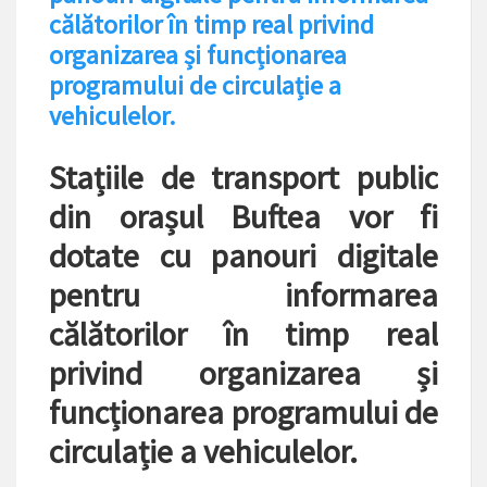
călătorilor în timp real privind
organizarea și funcționarea
programului de circulație a
vehiculelor.
Stațiile de transport public
din orașul Buftea vor fi
dotate cu panouri digitale
pentru informarea
călătorilor în timp real
privind organizarea și
funcționarea programului de
circulație a vehiculelor.