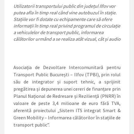
Utilizatorii transportului public din județul Ilfov vor
putea afla în timp real când vine autobuzul în stație.
Stațiile vor fi dotate cu echipamente care să ofere
informații în timp real privind programul de circulație
a vehiculelor de transport public, informarea
călătorilor urmând a se realiza atât vizual, cât și audio
Asociația de Dezvoltare Intercomunitară pentru
Transport Public București – Ilfov (TPBI), prin rolul
său de integrator și suport tehnic, a sprijinit
pregătirea și depunerea unei cereri de finanțare prin
Planul Național de Redresare și Reziliență (PNRR) în
valoare de peste 3,4 milioane de euro fără TVA,
aferentă proiectului „Sistem ITS integrat Smart &
Green Mobility – Informarea călătorilor în stațiile de
transport public”.