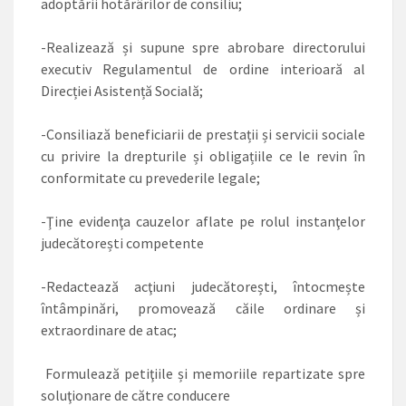
adoptării hotărârilor de consiliu;
-Realizează și supune spre abrobare directorului
executiv Regulamentul de ordine interioară al
Direcției Asistență Socială;
-Consiliază beneficiarii de prestații și servicii sociale
cu privire la drepturile și obligațiile ce le revin în
conformitate cu prevederile legale;
-Ţine evidenţa cauzelor aflate pe rolul instanţelor
judecătorești competente
-Redactează acţiuni judecătorești, întocmește
întâmpinări, promovează căile ordinare și
extraordinare de atac;
Formulează petiţiile și memoriile repartizate spre
soluţionare de către conducere