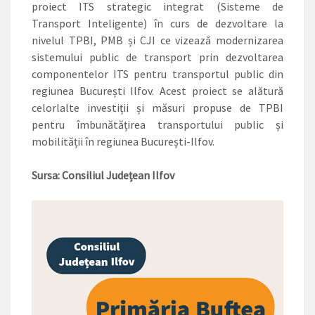
proiect ITS strategic integrat (Sisteme de
Transport Inteligente) în curs de dezvoltare la
nivelul TPBI, PMB și CJI ce vizează modernizarea
sistemului public de transport prin dezvoltarea
componentelor ITS pentru transportul public din
regiunea București Ilfov. Acest proiect se alătură
celorlalte investiții și măsuri propuse de TPBI
pentru îmbunătățirea transportului public și
mobilității în regiunea București-Ilfov.
Sursa: Consiliul Județean Ilfov