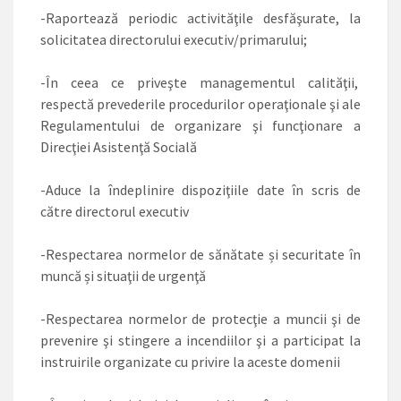
-Raportează periodic activităţile desfăşurate, la
solicitatea directorului executiv/primarului;
-În ceea ce priveşte managementul calităţii,
respectă prevederile procedurilor operaţionale şi ale
Regulamentului de organizare şi funcţionare a
Direcţiei Asistenţă Socială
-Aduce la îndeplinire dispoziţiile date în scris de
către directorul executiv
-Respectarea normelor de sănătate și securitate în
muncă și situaţii de urgenţă
-Respectarea normelor de protecţie a muncii şi de
prevenire şi stingere a incendiilor şi a participat la
instruirile organizate cu privire la aceste domenii