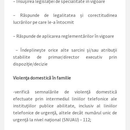
– Însuşirea legislaţiei de specialitate în vigoare
– Răspunde de legalitatea și corectitudinea
lucrărilor pe care le-a întocmit
– Răspunde de aplicarea reglementărilor în vigoare
– Îndeplineşte orice alte sarcini şi/sau atribuţii
stabilite de primar/director executiv prin
dispoziţie/decizie
Violenţa domestică în familie
-verifică semnalările de violenţă domestică
efectuate prin intermediul liniilor telefonice ale
instituţiilor publice abilitate, inclusiv al liniilor
telefonice de urgenţă, altele decât numărul unic de
urgenţă la nivel naţional (SNUAU) – 112;