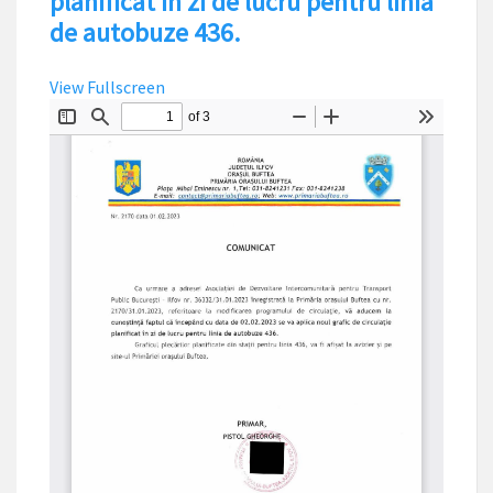
planificat în zi de lucru pentru linia
de autobuze 436.
View Fullscreen