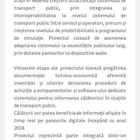
stații în vederea creșterii atractivității sistemului de
transport public, prin integrarea și
interoperabilitatea la nivelul sistemului de
transport public între servicii și operatori, precum și
creșterea nivelului de predictibilitate a programului
de circulație. Proiectul vizează de asemenea
adaptarea sistemului la necesitățile publicului larg,
prin dotarea panourilor cu dispozitive audio.
Viitoarele etape ale proiectului vizează pregătirea
documentației tehnico-economică aferentă
investiției și ulterior demararea procedurii de
achiziție a echipamentelor și software-ului dedicate
sistemului pentru informarea călătorilor în stațiile
de transport public.
Călătorii vor putea beneficia de informații afișate în
timp real pe panourile digitale începând cu anul
2024.
Proiectul reprezintă parte integrată dintr-un