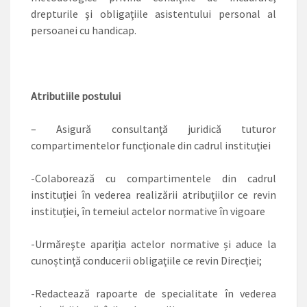
drepturile şi obligaţiile asistentului personal al
persoanei cu handicap.
Atributiile postului
– Asigură consultanţă juridică tuturor
compartimentelor funcţionale din cadrul instituţiei
-Colaborează cu compartimentele din cadrul
instituţiei în vederea realizării atribuţiilor ce revin
instituţiei, în temeiul actelor normative în vigoare
-Urmăreşte apariţia actelor normative și aduce la
cunoștinţă conducerii obligaţiile ce revin Direcţiei;
-Redactează rapoarte de specialitate în vederea