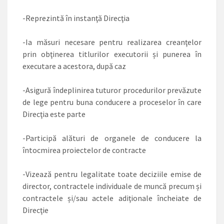
-Reprezintă în instanţă Direcţia
-Ia măsuri necesare pentru realizarea creanţelor
prin obţinerea titlurilor executorii și punerea în
executare a acestora, după caz
-Asigură îndeplinirea tuturor procedurilor prevăzute
de lege pentru buna conducere a proceselor în care
Direcţia este parte
-Participă alături de organele de conducere la
întocmirea proiectelor de contracte
-Vizează pentru legalitate toate deciziile emise de
director, contractele individuale de muncă precum și
contractele și/sau actele adiţionale încheiate de
Direcţie