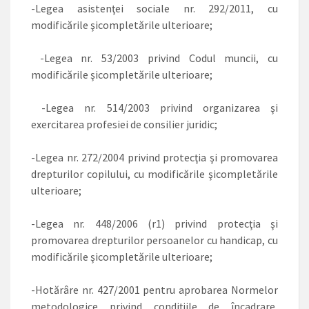
-Legea asistenţei sociale nr. 292/2011, cu
modificările şicompletările ulterioare;
-Legea nr. 53/2003 privind Codul muncii, cu
modificările şicompletările ulterioare;
-Legea nr. 514/2003 privind organizarea şi
exercitarea profesiei de consilier juridic;
-Legea nr. 272/2004 privind protecţia şi promovarea
drepturilor copilului, cu modificările şicompletările
ulterioare;
-Legea nr. 448/2006 (r1) privind protecţia şi
promovarea drepturilor persoanelor cu handicap, cu
modificările şicompletările ulterioare;
-Hotărâre nr. 427/2001 pentru aprobarea Normelor
metodologice privind condiţiile de încadrare,