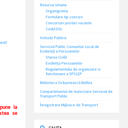
Resurse Umane
Organigrama
Formulare tip concurs
Concursuri posturi vacante
Codul Etic
Achiziții Publice
ment
Serviciul Public Comunitar Local de
Evidență a Persoanelor
Starea Civilă
Evidența Persoanelor
Regulamentului de organizare si
functionare a SPCLEP
Biblioteca Orășenească Buftea
Compartimentul de Autorizare Serviciul de
Transport Public
Înregistrare Mijloace de Transport
 pune la
estea se