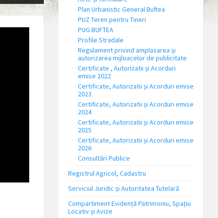
Plan Urbanistic General Buftea
PUZ Teren pentru Tineri
PUG BUFTEA
Profile Stradale
Regulament privind amplasarea și
autorizarea mijloacelor de publicitate
Certificate , Autorizatii și Acorduri
emise 2022
Certificate, Autorizatii și Acorduri emise
2023
Certificate, Autorizatii și Acorduri emise
2024
Certificate, Autorizatii și Acorduri emise
2025
Certificate, Autorizatii și Acorduri emise
2026
Consultări Publice
Registrul Agricol, Cadastru
Serviciul Juridic și Autoritatea Tutelară
Compartiment Evidență Patrimoniu, Spațiu
Locativ și Avize