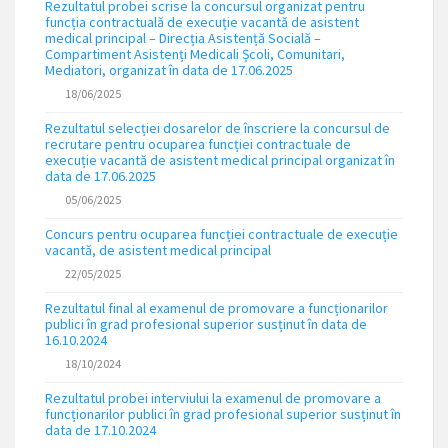
Rezultatul probei scrise la concursul organizat pentru
funcția contractuală de execuție vacantă de asistent
medical principal – Direcția Asistență Socială –
Compartiment Asistenți Medicali Școli, Comunitari,
Mediatori, organizat în data de 17.06.2025
18/06/2025
Rezultatul selecției dosarelor de înscriere la concursul de
recrutare pentru ocuparea funcției contractuale de
execuție vacantă de asistent medical principal organizat în
data de 17.06.2025
05/06/2025
Concurs pentru ocuparea funcției contractuale de execuție
vacantă, de asistent medical principal
22/05/2025
Rezultatul final al examenul de promovare a funcționarilor
publici în grad profesional superior susținut în data de
16.10.2024
18/10/2024
Rezultatul probei interviului la examenul de promovare a
funcționarilor publici în grad profesional superior susținut în
data de 17.10.2024