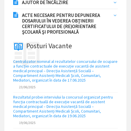
AJUTOR DE ÎNCĂLZIRE
ACTE NECESARE PENTRU DEPUNEREA
DOSARULUI ÎN VEDEREA OBŢINERII
CERTIFICATULUI DE (RE)ORIENTARE
ŞCOLARĂ ŞI PROFESIONALĂ
Posturi Vacante
Centralizator nominal al rezultatelor concursului de ocupare
a funcției contractuale de execuție vacantă de asistent
medical principal – Direcția Asistență Socială –
Compartiment Asistenți Medicali Școli, Comunitari,
Mediatori, organizat în data de 17.06.2025
23/06/2025
Rezultatul probei interviului la concursul organizat pentru
funcția contractuală de execuție vacantă de asistent
medical principal – Direcția Asistență Socială –
Compartiment Asistenți Medicali Școli, Comunitari,
Mediatori, organizat în data de 19.06.2025
19/06/2025