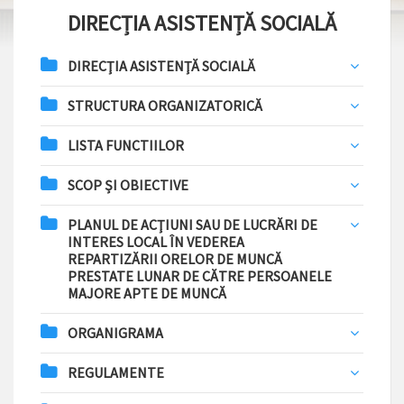
DIRECȚIA ASISTENȚĂ SOCIALĂ
DIRECŢIA ASISTENŢĂ SOCIALĂ
STRUCTURA ORGANIZATORICĂ
LISTA FUNCTIILOR
SCOP ȘI OBIECTIVE
PLANUL DE ACŢIUNI SAU DE LUCRĂRI DE
INTERES LOCAL ÎN VEDEREA
REPARTIZĂRII ORELOR DE MUNCĂ
PRESTATE LUNAR DE CĂTRE PERSOANELE
MAJORE APTE DE MUNCĂ
ORGANIGRAMA
REGULAMENTE