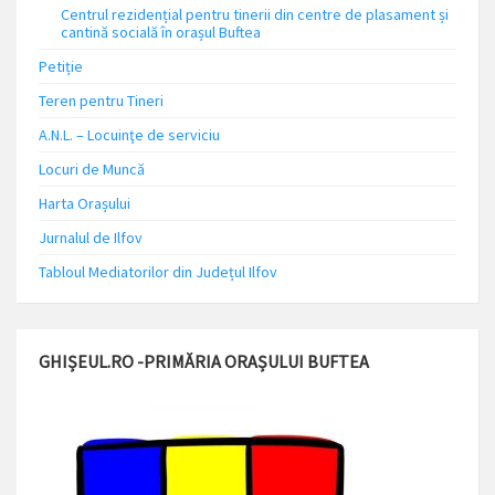
Centrul rezidențial pentru tinerii din centre de plasament și
cantină socială în orașul Buftea
Petiție
Teren pentru Tineri
A.N.L. – Locuinţe de serviciu
Locuri de Muncă
Harta Orașului
Jurnalul de Ilfov
Tabloul Mediatorilor din Județul Ilfov
GHIȘEUL.RO -PRIMĂRIA ORAȘULUI BUFTEA