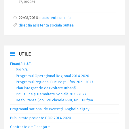
17/10/2024
22/08/2016 in
asistenta sociala
directia asistenta sociala buftea
UTILE
Finanțări U.E.
P.N.R.R.
Programul Operațional Regional 2014-2020
Programul Regional București-Ilfov 2021-2027
Plan integrat de dezvoltare urbană
Incluziune și Demnitate Socială 2021-2027
Reabilitarea Școlii cu clasele I-VIII, Nr. 1 Buftea
Programul Național de Investiții Anghel Saligny
Publicitate proiecte POR 2014-2020
Contracte de Finanțare