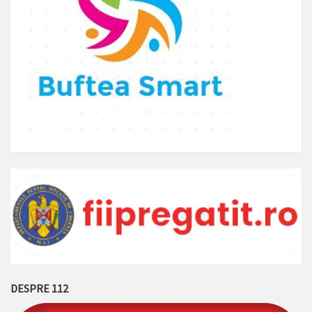
DESPRE 112