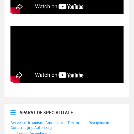
APARAT DE SPECIALITATE
Serviciul Urbanism, Amenajarea Teritoriului, Disciplina în
Construcții și Autorizații
Acte și formulare