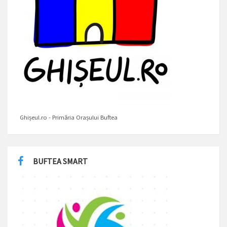
Ghișeul.ro - Primăria Orașului Buftea
BUFTEA SMART