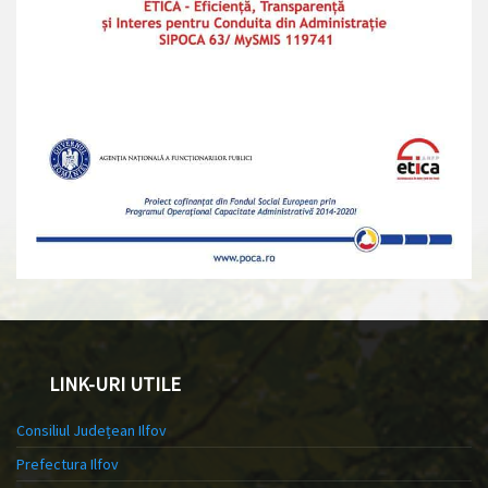
LINK-URI UTILE
Consiliul Județean Ilfov
Prefectura Ilfov