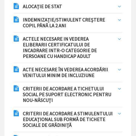
ALOCAȚIE DE STAT
INDEMNIZAȚIE/STIMULENT CREȘTERE
COPIL PÂNĂ LA 2 ANI
ACTELE NECESARE IN VEDEREA
ELIBERARII CERTIFICATULUI DE
INCADRARE INTR-O CATEGORIE DE
PERSOANE CU HANDICAP ADULT
ACTE NECESARE ÎN VEDEREA ACORDĂRII
VENITULUI MINIM DE INCLUZIUNE
CRITERII DE ACORDARE A TICHETULUI
SOCIAL PE SUPORT ELECTRONIC PENTRU
NOU-NĂSCUȚI
CRITERII DE ACORDARE A STIMULENTULUI
EDUCAȚIONAL SUB FORMĂ DE TICHETE
SOCIALE DE GRĂDINIȚĂ