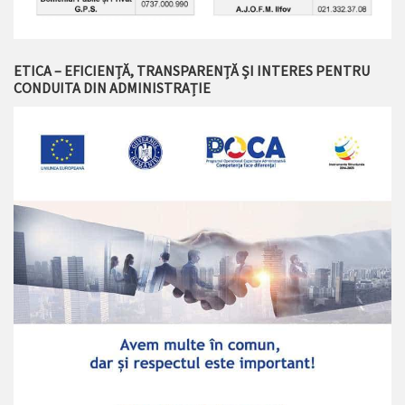
ETICA – EFICIENȚĂ, TRANSPARENȚĂ ȘI INTERES PENTRU
CONDUITA DIN ADMINISTRAȚIE