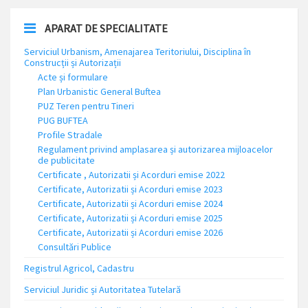
APARAT DE SPECIALITATE
Serviciul Urbanism, Amenajarea Teritoriului, Disciplina în
Construcții și Autorizații
Acte și formulare
Plan Urbanistic General Buftea
PUZ Teren pentru Tineri
PUG BUFTEA
Profile Stradale
Regulament privind amplasarea și autorizarea mijloacelor
de publicitate
Certificate , Autorizatii și Acorduri emise 2022
Certificate, Autorizatii și Acorduri emise 2023
Certificate, Autorizatii și Acorduri emise 2024
Certificate, Autorizatii și Acorduri emise 2025
Certificate, Autorizatii și Acorduri emise 2026
Consultări Publice
Registrul Agricol, Cadastru
Serviciul Juridic și Autoritatea Tutelară