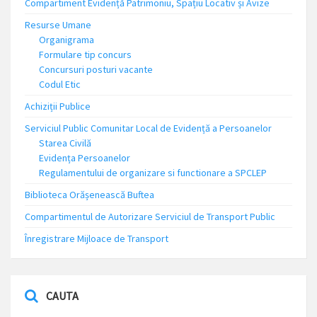
Compartiment Evidență Patrimoniu, Spațiu Locativ și Avize
Resurse Umane
Organigrama
Formulare tip concurs
Concursuri posturi vacante
Codul Etic
Achiziții Publice
Serviciul Public Comunitar Local de Evidență a Persoanelor
Starea Civilă
Evidența Persoanelor
Regulamentului de organizare si functionare a SPCLEP
Biblioteca Orășenească Buftea
Compartimentul de Autorizare Serviciul de Transport Public
Înregistrare Mijloace de Transport
CAUTA