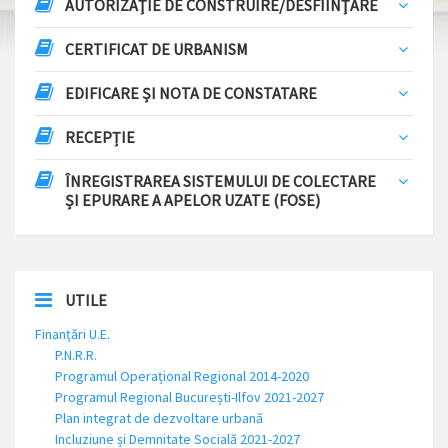
AUTORIZAŢIE DE CONSTRUIRE/DESFIINŢARE
CERTIFICAT DE URBANISM
EDIFICARE ȘI NOTA DE CONSTATARE
RECEPȚIE
ÎNREGISTRAREA SISTEMULUI DE COLECTARE
ȘI EPURARE A APELOR UZATE (FOSE)
UTILE
Finanțări U.E.
P.N.R.R.
Programul Operațional Regional 2014-2020
Programul Regional București-Ilfov 2021-2027
Plan integrat de dezvoltare urbană
Incluziune și Demnitate Socială 2021-2027