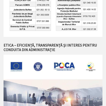
ETICA – EFICIENȚĂ, TRANSPARENȚĂ ȘI INTERES PENTRU
CONDUITA DIN ADMINISTRAȚIE