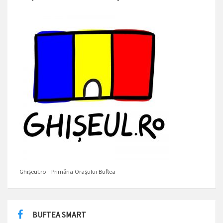
Ghișeul.ro - Primăria Orașului Buftea
BUFTEA SMART